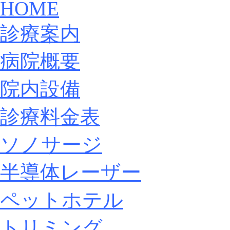
HOME
診療案内
病院概要
院内設備
診療料金表
ソノサージ
半導体レーザー
ペットホテル
トリミング