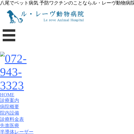
八尾でペット病気 予防ワクチンのことならル・レーヴ動物病
HOME
診療案内
病院概要
院内設備
診療料金表
先進医療
半導体レーザー